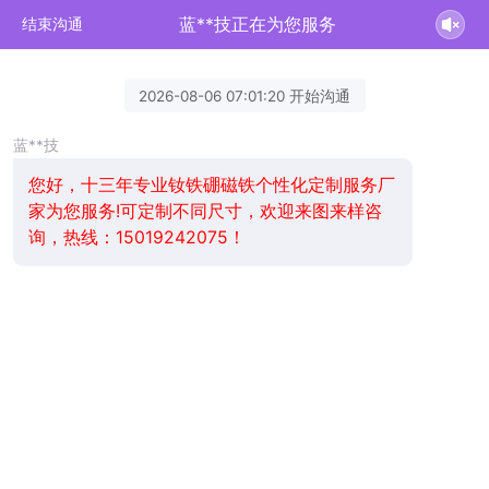
蓝**技正在为您服务
结束沟通
2026-08-06 07:01:20 开始沟通
蓝**技
您好，十三年专业钕铁硼磁铁个性化定制服务厂
家为您服务!可定制不同尺寸，欢迎来图来样咨
询，热线：15019242075！